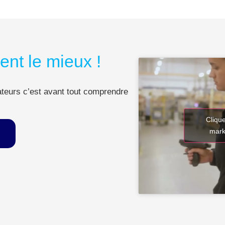
lent le mieux !
rateurs c’est avant tout comprendre
Cliqu
mark