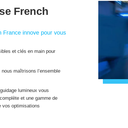
ise French
n France innove pour vous
bles et clés en main pour
, nous maîtrisons l’ensemble
e guidage lumineux vous
 complète et une gamme de
 vos optimisations