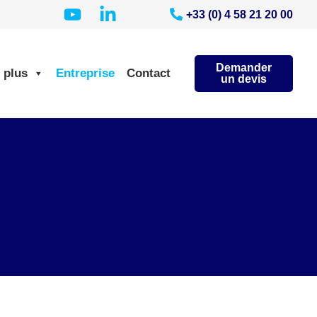
+33 (0) 4 58 21 20 00
Demander
 plus
Entreprise
Contact
un devis