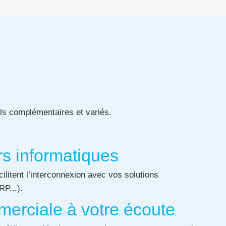
ls complémentaires et variés.
s informatiques
cilitent l’interconnexion avec vos solutions
P...).
erciale à votre écoute