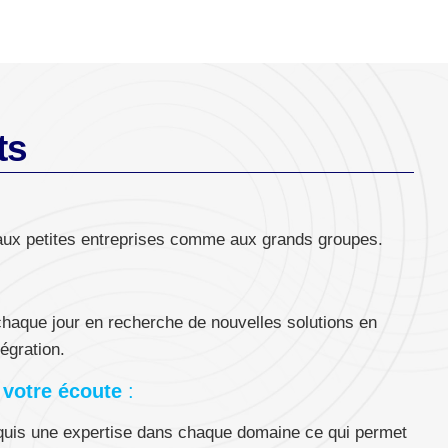
ts
 aux petites entreprises comme aux grands groupes.
chaque jour en recherche de nouvelles solutions en
tégration.
 votre écoute
:
acquis une expertise dans chaque domaine ce qui permet