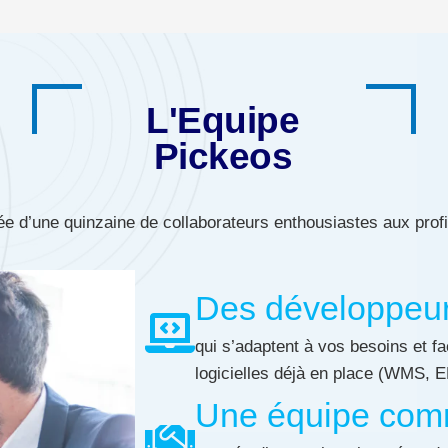
L'Equipe
Pickeos
e d’une quinzaine de collaborateurs enthousiastes aux profi
Des développeur
qui s’adaptent à vos besoins et fa
logicielles déjà en place (WMS, ER
Une équipe comm