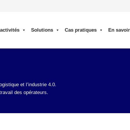
activités
Solutions
Cas pratiques
En savoir
gistique et l’industrie 4.0.
travail des opérateurs.