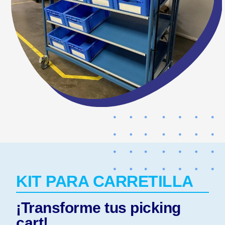
KIT PARA CARRETILLA
¡Transforme tus picking
cart!