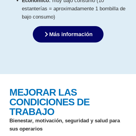
Económico:
muy bajo consumo (10
estanterías = aproximadamente 1 bombilla de
bajo consumo)
Más información
MEJORAR LAS
CONDICIONES DE
TRABAJO
Bienestar, motivación, seguridad y salud para
sus operarios