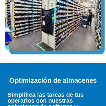
Optimización de almacenes
Simplifica las tareas de tus
operarios con nuestras