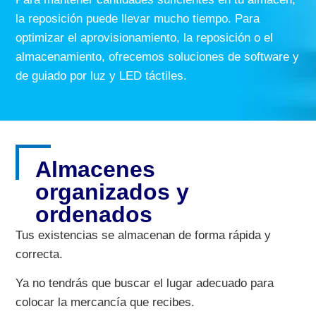
la reposición puede llevar mucho tiempo. Para
optimizar el aprovisionamiento, la reposición o el
almacenamiento, ofrecemos soluciones de software y
de guiado por luz y LED táctiles.
Almacenes
organizados y
ordenados
Tus existencias se almacenan de forma rápida y
correcta.
Ya no tendrás que buscar el lugar adecuado para
colocar la mercancía que recibes.