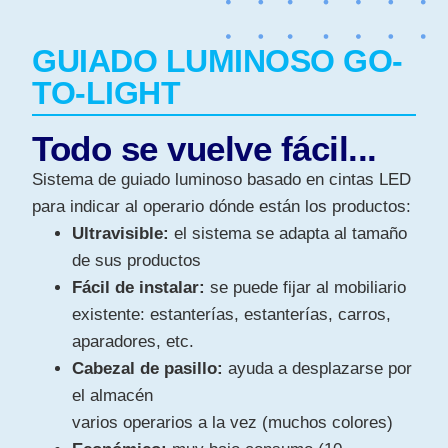
GUIADO LUMINOSO GO-
TO-LIGHT
Todo se vuelve fácil...
Sistema de guiado luminoso basado en cintas LED
para indicar al operario dónde están los productos:
Ultravisible:
el sistema se adapta al tamaño
de sus productos
Fácil de instalar:
se puede fijar al mobiliario
existente: estanterías, estanterías, carros,
aparadores, etc.
Cabezal de pasillo:
a
yuda a desplazarse por
el almacén
varios operarios a la vez (muchos colores)